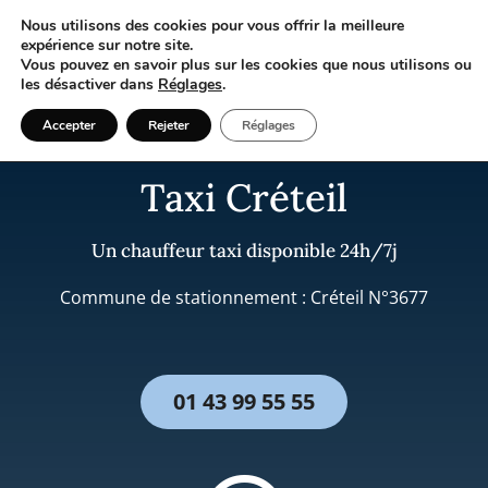
Nous utilisons des cookies pour vous offrir la meilleure
expérience sur notre site.
Vous pouvez en savoir plus sur les cookies que nous utilisons ou
les désactiver dans
Réglages
.
Réserver un taxi
Accepter
Rejeter
Réglages
Taxi Créteil
Un chauffeur taxi disponible 24h/7j
Commune de stationnement : Créteil N°3677
01 43 99 55 55