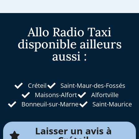
Allo Radio Taxi
disponible ailleurs
aussi :
Créteil
Saint-Maur-des-Fossés
Maisons-Alfort
Alfortville
Bonneuil-sur-Marne
Saint-Maurice
Laisser un avis à