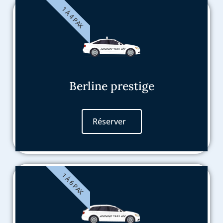
1 À 4 PAX
Berline prestige
Réserver
1 À 6 PAX